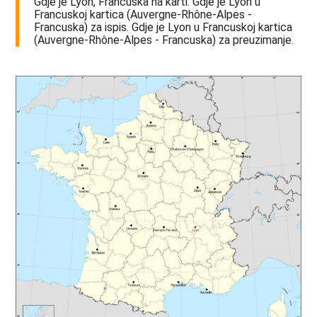
Gdje je Lyon, Francuska na karti. Gdje je Lyon u
Francuskoj kartica (Auvergne-Rhône-Alpes -
Francuska) za ispis. Gdje je Lyon u Francuskoj kartica
(Auvergne-Rhône-Alpes - Francuska) za preuzimanje.